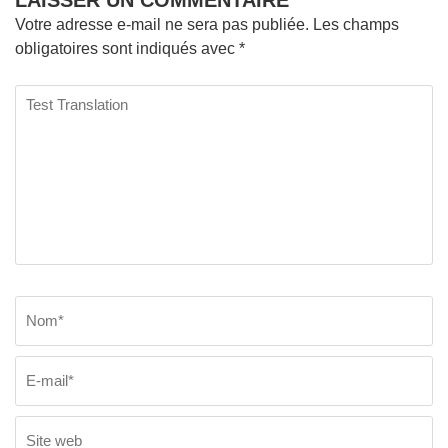
Votre adresse e-mail ne sera pas publiée.
Les champs
obligatoires sont indiqués avec
*
Test
Translation
Nom
*
E
Si
w