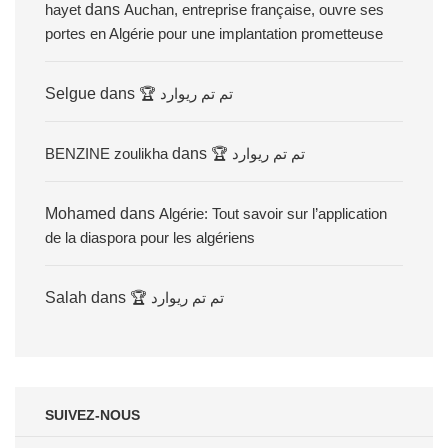
hayet
dans
Auchan, entreprise française, ouvre ses
portes en Algérie pour une implantation prometteuse
Selgue
dans
🏆 تم تم ريوارد
BENZINE zoulikha
dans
🏆 تم تم ريوارد
Mohamed
dans
Algérie: Tout savoir sur l’application
de la diaspora pour les algériens
Salah
dans
🏆 تم تم ريوارد
SUIVEZ-NOUS