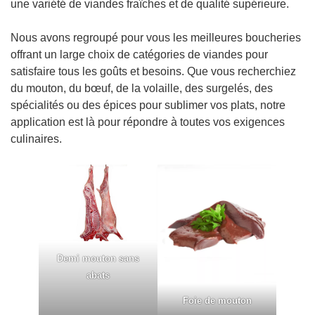
une variété de viandes fraîches et de qualité supérieure.
Nous avons regroupé pour vous les meilleures boucheries
offrant un large choix de catégories de viandes pour
satisfaire tous les goûts et besoins. Que vous recherchiez
du mouton, du bœuf, de la volaille, des surgelés, des
spécialités ou des épices pour sublimer vos plats, notre
application est là pour répondre à toutes vos exigences
culinaires.
Demi mouton sans
abats
Foie de mouton