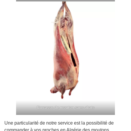
Carcasse de mouton sans abats
Une particularité de notre service est la possibilité de
commander à vos proches en Algérie des moutons