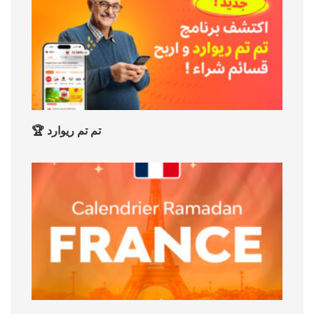
🏆 تم تم ريوارد