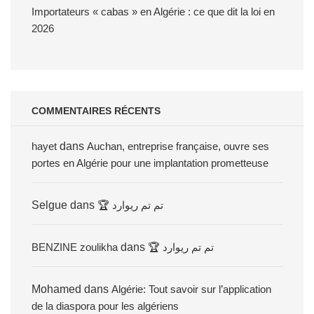
Importateurs « cabas » en Algérie : ce que dit la loi en
2026
COMMENTAIRES RÉCENTS
hayet
dans
Auchan, entreprise française, ouvre ses
portes en Algérie pour une implantation prometteuse
Selgue
dans
🏆 تم تم ريوارد
BENZINE zoulikha
dans
🏆 تم تم ريوارد
Mohamed
dans
Algérie: Tout savoir sur l’application
de la diaspora pour les algériens