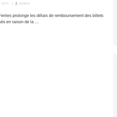
 2023
ADMIN
Ferries prolonge les délais de remboursement des billets
isés en raison de la …