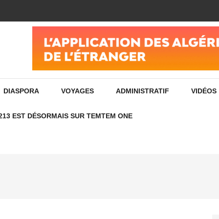
ادفع فواتير الإنترنت الخاصة بك بسهولة ومجانًا عن طريق تص
DIASPORA
VOYAGES
ADMINISTRATIF
VIDÉOS
213 EST DÉSORMAIS SUR TEMTEM ONE