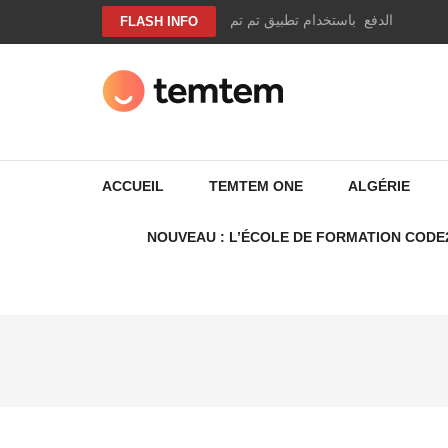
Aller
وير وصل الدفع باستخدام تطبيق تم تم
FLASH INFO
au
contenu
(Pressez
Entrée)
TEMTEM NEWS
ACCUEIL
TEMTEM ONE
ALGÉRIE
NOUVEAU : L’ÉCOLE DE FORMATION CODE