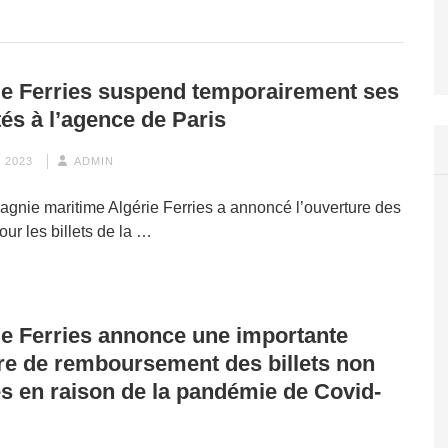
ie Ferries suspend temporairement ses
tés à l’agence de Paris
 2023
ADMIN
gnie maritime Algérie Ferries a annoncé l’ouverture des
our les billets de la …
ie Ferries annonce une importante
e de remboursement des billets non
sés en raison de la pandémie de Covid-