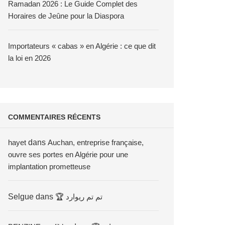
Ramadan 2026 : Le Guide Complet des
Horaires de Jeûne pour la Diaspora
Importateurs « cabas » en Algérie : ce que dit
la loi en 2026
COMMENTAIRES RÉCENTS
hayet
dans
Auchan, entreprise française,
ouvre ses portes en Algérie pour une
implantation prometteuse
Selgue
dans
🏆 تم تم ريوارد