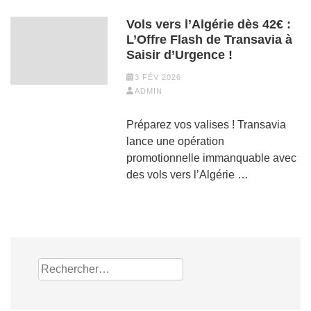
Vols vers l’Algérie dès 42€ :
L’Offre Flash de Transavia à
Saisir d’Urgence !
3 FÉV 2026
ADMIN
Préparez vos valises ! Transavia
lance une opération
promotionnelle immanquable avec
des vols vers l’Algérie …
Rechercher :