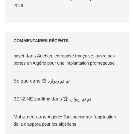
2026
COMMENTAIRES RÉCENTS
hayet
dans
Auchan, entreprise française, ouvre ses
portes en Algérie pour une implantation prometteuse
Selgue
dans
🏆 تم تم ريوارد
BENZINE zoulikha
dans
🏆 تم تم ريوارد
Mohamed
dans
Algérie: Tout savoir sur l’application
de la diaspora pour les algériens