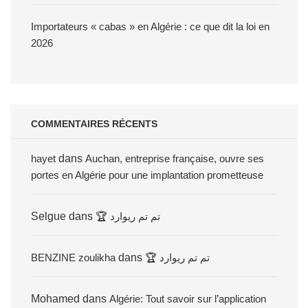
Importateurs « cabas » en Algérie : ce que dit la loi en
2026
COMMENTAIRES RÉCENTS
hayet
dans
Auchan, entreprise française, ouvre ses
portes en Algérie pour une implantation prometteuse
Selgue
dans
🏆 تم تم ريوارد
BENZINE zoulikha
dans
🏆 تم تم ريوارد
Mohamed
dans
Algérie: Tout savoir sur l’application