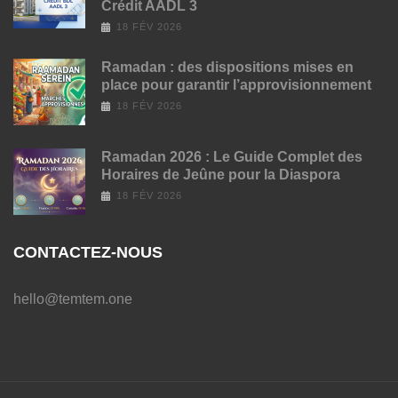
Crédit AADL 3
18 FÉV 2026
Ramadan : des dispositions mises en
place pour garantir l’approvisionnement
18 FÉV 2026
Ramadan 2026 : Le Guide Complet des
Horaires de Jeûne pour la Diaspora
18 FÉV 2026
CONTACTEZ-NOUS
hello@temtem.one