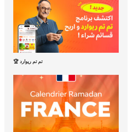
🏆 تم تم ريوارد