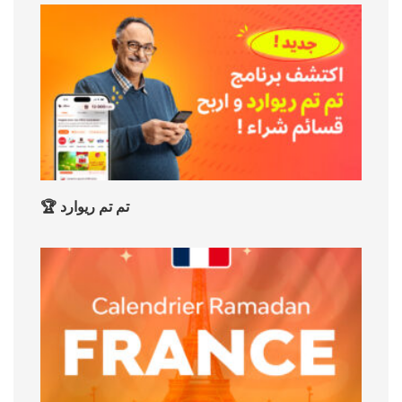
🏆 تم تم ريوارد