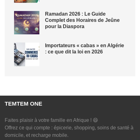
Ramadan 2026 : Le Guide
Complet des Horaires de Jeûne
pour la Diaspora
Importateurs « cabas » en Algérie
: ce que dit la loi en 2026
TEMTEM ONE
Faites plaisir à votre famille en Afrique ! 😄
Offrez ce qui compte : épicerie, shopping, soins de santé à
domicile, et recharge mobile.