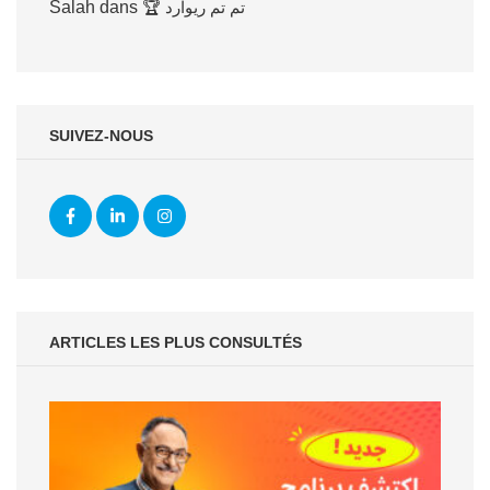
Salah
dans
🏆 تم تم ريوارد
SUIVEZ-NOUS
ARTICLES LES PLUS CONSULTÉS