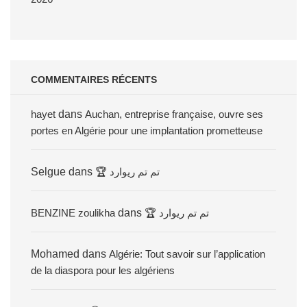
COMMENTAIRES RÉCENTS
hayet
dans
Auchan, entreprise française, ouvre ses
portes en Algérie pour une implantation prometteuse
Selgue
dans
🏆 تم تم ريوارد
BENZINE zoulikha
dans
🏆 تم تم ريوارد
Mohamed
dans
Algérie: Tout savoir sur l’application
de la diaspora pour les algériens