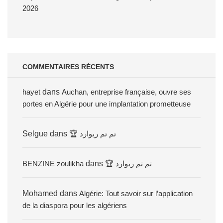
2026
COMMENTAIRES RÉCENTS
hayet
dans
Auchan, entreprise française, ouvre ses
portes en Algérie pour une implantation prometteuse
Selgue
dans
🏆 تم تم ريوارد
BENZINE zoulikha
dans
🏆 تم تم ريوارد
Mohamed
dans
Algérie: Tout savoir sur l’application
de la diaspora pour les algériens