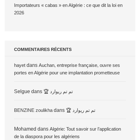
Importateurs « cabas » en Algérie : ce que dit la loi en
2026
COMMENTAIRES RÉCENTS
hayet
dans
Auchan, entreprise française, ouvre ses
portes en Algérie pour une implantation prometteuse
Selgue
dans
🏆 تم تم ريوارد
BENZINE zoulikha
dans
🏆 تم تم ريوارد
Mohamed
dans
Algérie: Tout savoir sur l’application
de la diaspora pour les algériens