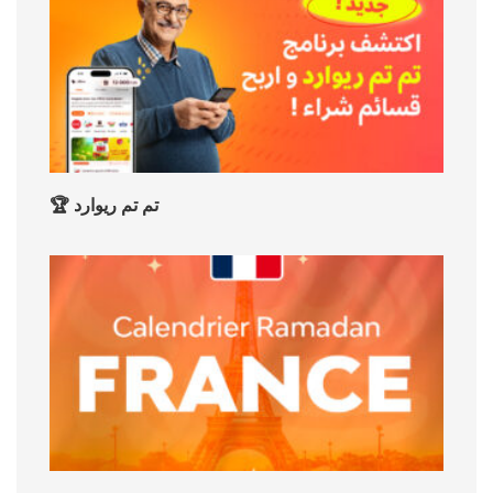
🏆 تم تم ريوارد