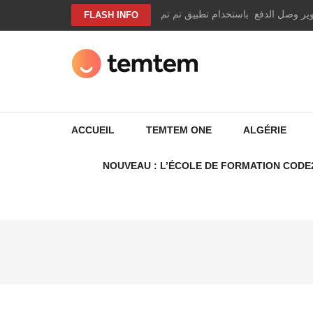
Aller
وير وصل الدفع باستخدام تطبيق تم تم
FLASH INFO
au
contenu
(Pressez
Entrée)
TEMTEM NEWS
ACCUEIL
TEMTEM ONE
ALGÉRIE
NOUVEAU : L’ÉCOLE DE FORMATION CODE