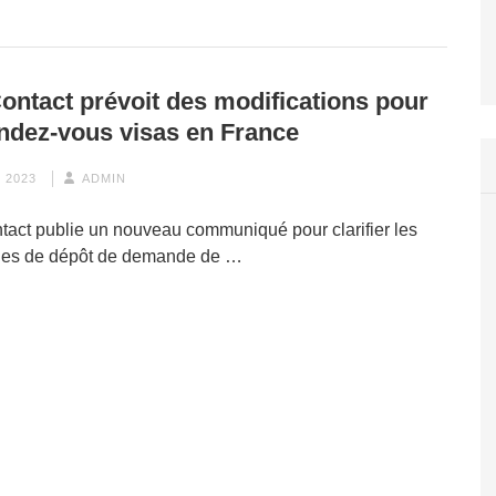
ontact prévoit des modifications pour
endez-vous visas en France
 2023
ADMIN
act publie un nouveau communiqué pour clarifier les
es de dépôt de demande de …