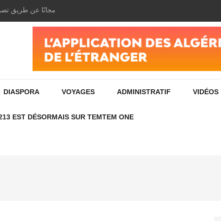
ادفع فواتير الإنترنت الخاصة بك بسهولة ومجانًا عن طريق تص
DIASPORA
VOYAGES
ADMINISTRATIF
VIDÉOS
213 EST DÉSORMAIS SUR TEMTEM ONE