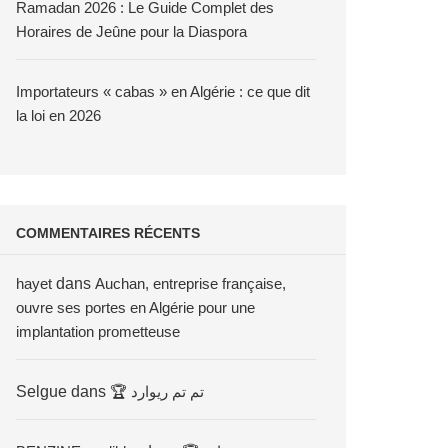
Ramadan 2026 : Le Guide Complet des
Horaires de Jeûne pour la Diaspora
Importateurs « cabas » en Algérie : ce que dit
la loi en 2026
COMMENTAIRES RÉCENTS
hayet
dans
Auchan, entreprise française,
ouvre ses portes en Algérie pour une
implantation prometteuse
Selgue
dans
🏆 تم تم ريوارد