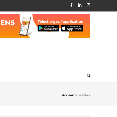
Accueil
>
volotea