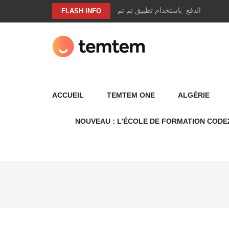
Aller
وير وصل الدفع باستخدام تطبيق تم تم
FLASH INFO
au
contenu
(Pressez
Entrée)
TEMTEM NEWS
ACCUEIL
TEMTEM ONE
ALGÉRIE
NOUVEAU : L’ÉCOLE DE FORMATION CODE