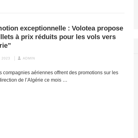
otion exceptionnelle : Volotea propose
llets à prix réduits pour les vols vers
rie”
 2023
ADMIN
s compagnies aériennes offrent des promotions sur les
direction de l’Algérie ce mois …