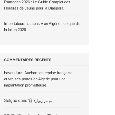
Ramadan 2026 : Le Guide Complet des
Horaires de Jeûne pour la Diaspora
Importateurs « cabas » en Algérie : ce que dit
la loi en 2026
COMMENTAIRES RÉCENTS
hayet
dans
Auchan, entreprise française,
ouvre ses portes en Algérie pour une
implantation prometteuse
Selgue
dans
🏆 تم تم ريوارد