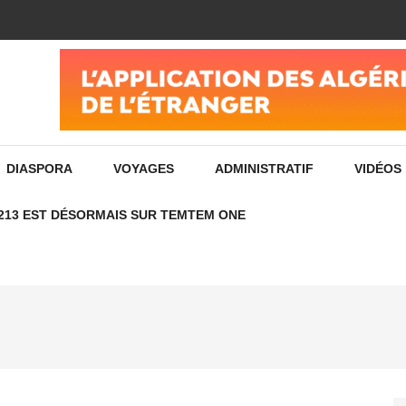
ادفع فواتير الإنترنت الخاصة بك بسهولة ومجانًا عن طريق تص
DIASPORA
VOYAGES
ADMINISTRATIF
VIDÉOS
213 EST DÉSORMAIS SUR TEMTEM ONE