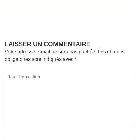
LAISSER UN COMMENTAIRE
Votre adresse e-mail ne sera pas publiée.
Les champs
obligatoires sont indiqués avec
*
Test
Translation
Nom
*
E
Si