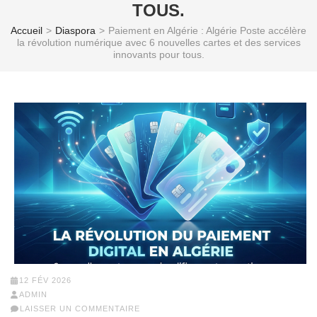
TOUS.
Accueil
>
Diaspora
>
Paiement en Algérie : Algérie Poste accélère
la révolution numérique avec 6 nouvelles cartes et des services
innovants pour tous.
12 FÉV 2026
ADMIN
LAISSER UN COMMENTAIRE