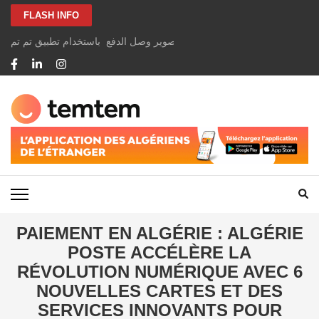
Aller
FLASH INFO
au
contenu
الخاصة بك بسهولة ومجانًا عن طريق تصوير وصل الدفع باستخدام تطبيق تم تم
(Pressez
Entrée)
TEMTEM NEWS
PAIEMENT EN ALGÉRIE : ALGÉRIE
POSTE ACCÉLÈRE LA
RÉVOLUTION NUMÉRIQUE AVEC 6
NOUVELLES CARTES ET DES
SERVICES INNOVANTS POUR