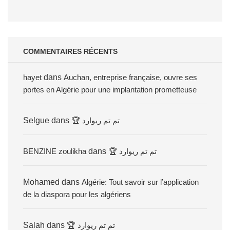
COMMENTAIRES RÉCENTS
hayet
dans
Auchan, entreprise française, ouvre ses
portes en Algérie pour une implantation prometteuse
Selgue
dans
🏆 تم تم ريوارد
BENZINE zoulikha
dans
🏆 تم تم ريوارد
Mohamed
dans
Algérie: Tout savoir sur l’application
de la diaspora pour les algériens
Salah
dans
🏆 تم تم ريوارد