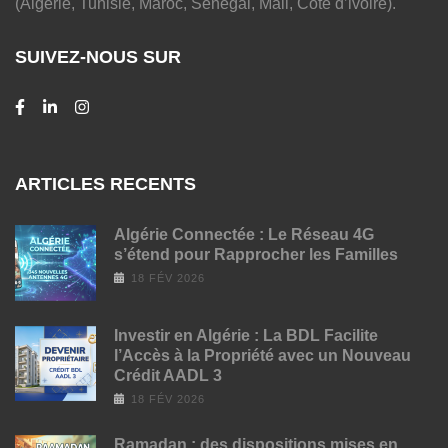
(Algérie, Tunisie, Maroc, Sénégal, Mali, Cote d’ivoire).
SUIVEZ-NOUS SUR
ARTICLES RECENTS
Algérie Connectée : Le Réseau 4G
s’étend pour Rapprocher les Familles
18 FÉV 2026
Investir en Algérie : La BDL Facilite
l’Accès à la Propriété avec un Nouveau
Crédit AADL 3
18 FÉV 2026
Ramadan : des dispositions mises en