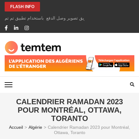
Aller
FLASH INFO
au
contenu
الخاصة بك بسهولة ومجانًا عن طريق تصوير وصل الدفع باستخدام تطبيق تم تم
(Pressez
Entrée)
TEMTEM NEWS
CALENDRIER RAMADAN 2023
POUR MONTRÉAL, OTTAWA,
TORANTO
Accueil
>
Algérie
>
Calendrier Ramadan 2023 pour Montréal,
Ottawa, Toranto