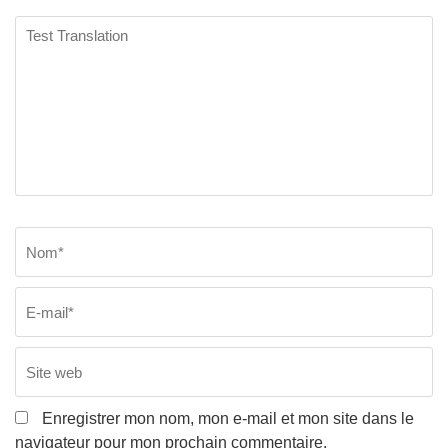
Test
Translation
Nom
*
E
Si
w
Enregistrer mon nom, mon e-mail et mon site dans le
navigateur pour mon prochain commentaire.