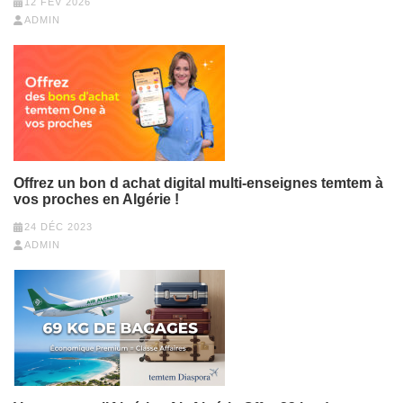
12 FÉV 2026
ADMIN
Offrez un bon d achat digital multi-enseignes temtem à
vos proches en Algérie !
24 DÉC 2023
ADMIN