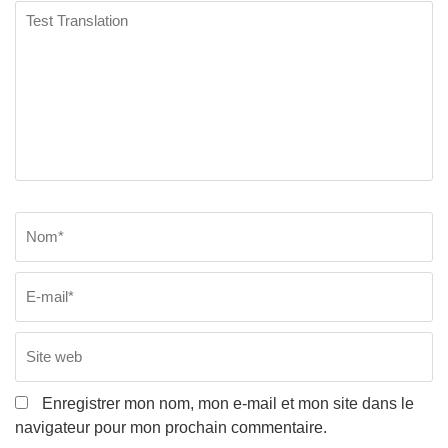
Test
Translation
Nom
*
E
Si
w
Enregistrer mon nom, mon e-mail et mon site dans le
navigateur pour mon prochain commentaire.