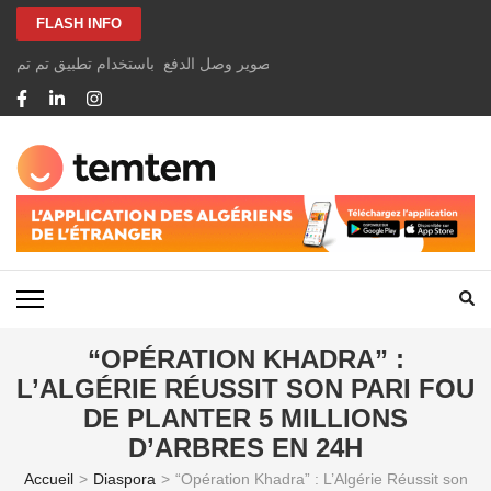
Aller
FLASH INFO
au
contenu
الخاصة بك بسهولة ومجانًا عن طريق تصوير وصل الدفع باستخدام تطبيق تم تم
(Pressez
Entrée)
TEMTEM NEWS
“OPÉRATION KHADRA” :
L’ALGÉRIE RÉUSSIT SON PARI FOU
DE PLANTER 5 MILLIONS
D’ARBRES EN 24H
Accueil
>
Diaspora
>
“Opération Khadra” : L’Algérie Réussit son