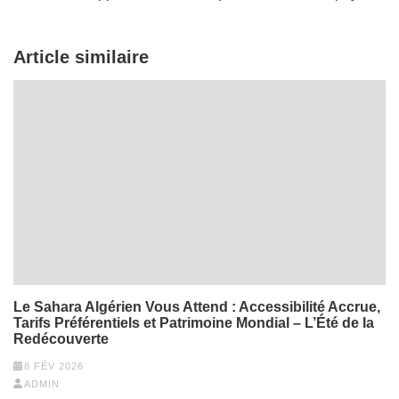
Article similaire
Le Sahara Algérien Vous Attend : Accessibilité Accrue,
Tarifs Préférentiels et Patrimoine Mondial – L’Été de la
Redécouverte
8 FÉV 2026
ADMIN