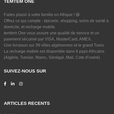
TEMTEM ONE
Faites plaisir à votre famille en Afrique ! 😄
Offrez ce qui compte : épicerie, shopping, soins de santé à
domicile, et recharge mobile.
temtem One vous assure une qualité de service et un
paiement sécurisé par VISA, MasterCard, AMEX.
Une livraison sur 39 villes algériennes et le grand Tunis.
La recharge mobile est disponible dans 6 pays Africains
(Algérie, Tunisie, Maroc, Sénégal, Mali, Cote d’ivoire).
SUIVEZ-NOUS SUR
ARTICLES RECENTS