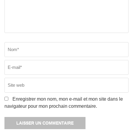
Nom
*
E
Si
w
Enregistrer mon nom, mon e-mail et mon site dans le
navigateur pour mon prochain commentaire.