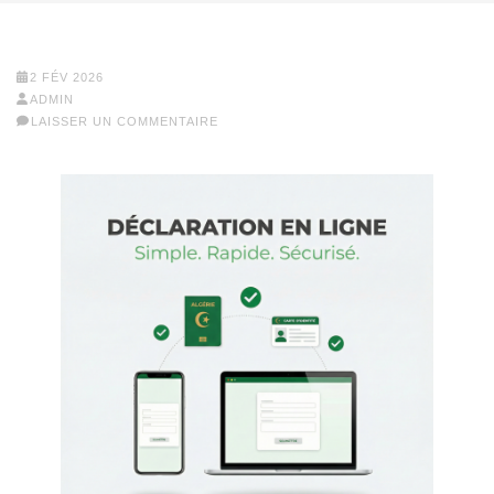
2 FÉV 2026
ADMIN
LAISSER UN COMMENTAIRE