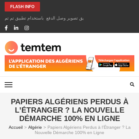
Aller
FLASH INFO
au
contenu
الخاصة بك بسهولة ومجانًا عن طريق تصوير وصل الدفع باستخدام تطبيق تم تم
(Pressez
Entrée)
TEMTEM NEWS
PAPIERS ALGÉRIENS PERDUS À
L’ÉTRANGER ? LA NOUVELLE
DÉMARCHE 100% EN LIGNE
Accueil
>
Algérie
>
Papiers Algériens Perdus à l’Étranger ? La
Nouvelle Démarche 100% en Ligne