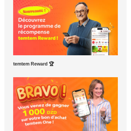
temtem Reward 🏆