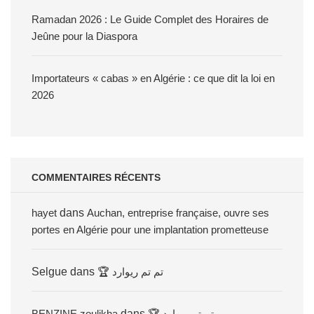
Ramadan 2026 : Le Guide Complet des Horaires de
Jeûne pour la Diaspora
Importateurs « cabas » en Algérie : ce que dit la loi en
2026
COMMENTAIRES RÉCENTS
hayet
dans
Auchan, entreprise française, ouvre ses
portes en Algérie pour une implantation prometteuse
Selgue
dans
🏆 تم تم ريوارد
BENZINE zoulikha
dans
🏆 تم تم ريوارد