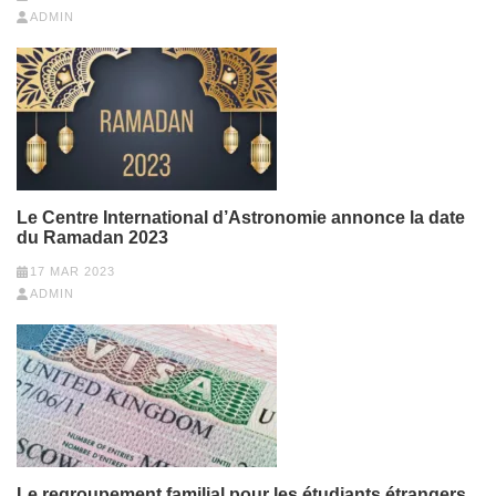
ADMIN
Le Centre International d’Astronomie annonce la date
du Ramadan 2023
17 MAR 2023
ADMIN
Le regroupement familial pour les étudiants étrangers