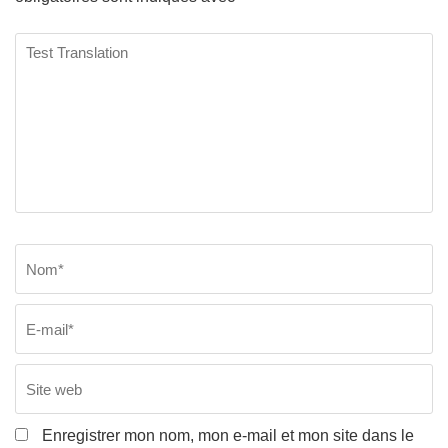
Test
Translation
Nom
*
E
Si
w
Enregistrer mon nom, mon e-mail et mon site dans le