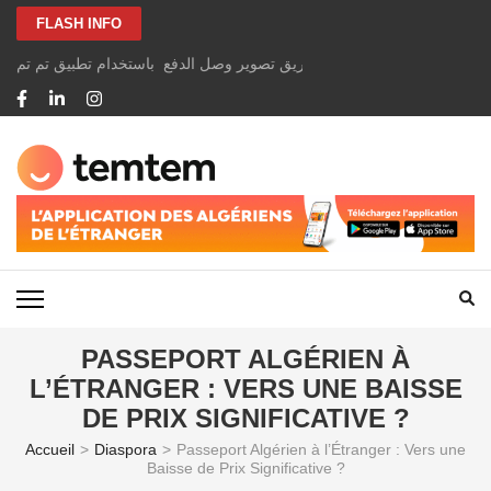
Aller
FLASH INFO
au
contenu
الخاصة بك بسهولة ومجانًا عن طريق تصوير وصل الدفع باستخدام تطبيق تم تم
(Pressez
Entrée)
TEMTEM NEWS
PASSEPORT ALGÉRIEN À
L’ÉTRANGER : VERS UNE BAISSE
DE PRIX SIGNIFICATIVE ?
Accueil
>
Diaspora
>
Passeport Algérien à l’Étranger : Vers une
Baisse de Prix Significative ?