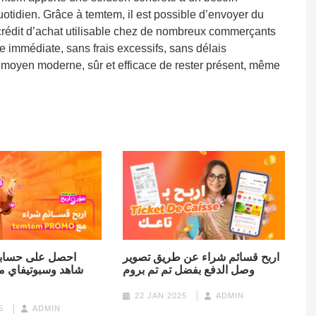
uotidien. Grâce à temtem, il est possible d’envoyer du
crédit d’achat utilisable chez de nombreux commerçants
ide immédiate, sans frais excessifs, sans délais
n moyen moderne, sûr et efficace de rester présent, même
اربح قسائم شراء عن طريق تصوير
احصل على حساب،
وصل الدفع بفضل تم تم بروم
شاهد وسبوتيفاي مج
22 JAN 2025
ADMIN
5
ADMIN