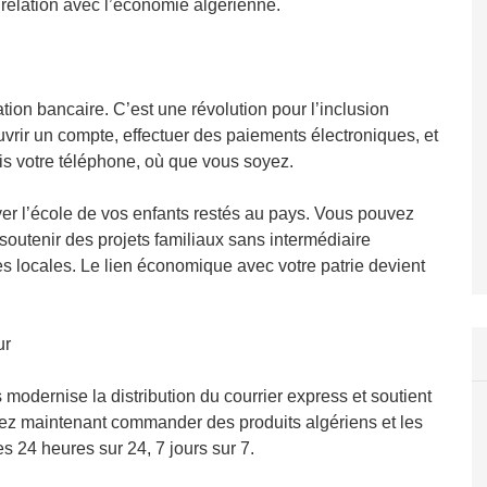
relation avec l’économie algérienne.
n
ion bancaire. C’est une révolution pour l’inclusion
vrir un compte, effectuer des paiements électroniques, et
is votre téléphone, où que vous soyez.
er l’école de vos enfants restés au pays. Vous pouvez
outenir des projets familiaux sans intermédiaire
s locales. Le lien économique avec votre patrie devient
ur
 modernise la distribution du courrier express et soutient
ez maintenant commander des produits algériens et les
es 24 heures sur 24, 7 jours sur 7.