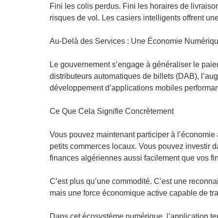
Fini les colis perdus. Fini les horaires de livrai
risques de vol. Les casiers intelligents offrent une
Au-Delà des Services : Une Économie Numériq
Le gouvernement s’engage à généraliser le paiem
distributeurs automatiques de billets (DAB), l’au
développement d’applications mobiles performa
Ce Que Cela Signifie Concrètement
Vous pouvez maintenant participer à l’économie 
petits commerces locaux. Vous pouvez investir d
finances algériennes aussi facilement que vos f
C’est plus qu’une commodité. C’est une reconna
mais une force économique active capable de tra
Dans cet écosystème numérique, l’application te