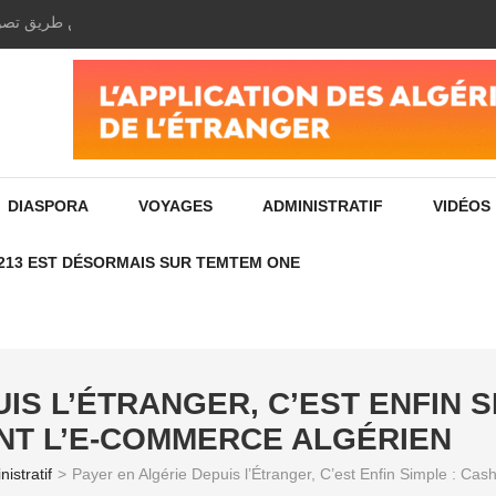
ادفع فواتير الإنترنت الخاصة بك بسهولة ومجانًا عن طريق تص
DIASPORA
VOYAGES
ADMINISTRATIF
VIDÉOS
213 EST DÉSORMAIS SUR TEMTEM ONE
IS L’ÉTRANGER, C’EST ENFIN S
NT L’E-COMMERCE ALGÉRIEN
istratif
>
Payer en Algérie Depuis l’Étranger, C’est Enfin Simple : C