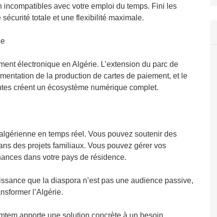
son incompatibles avec votre emploi du temps. Fini les
 sécurité totale et une flexibilité maximale.
ue
ent électronique en Algérie. L’extension du parc de
gmentation de la production de cartes de paiement, et le
ntes créent un écosystème numérique complet.
algérienne en temps réel. Vous pouvez soutenir des
ans des projets familiaux. Vous pouvez gérer vos
inances dans votre pays de résidence.
issance que la diaspora n’est pas une audience passive,
nsformer l’Algérie.
mtem apporte une solution concrète à un besoin