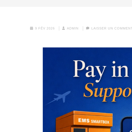
9 FÉV 2026
ADMIN
LAISSER UN COMMEN