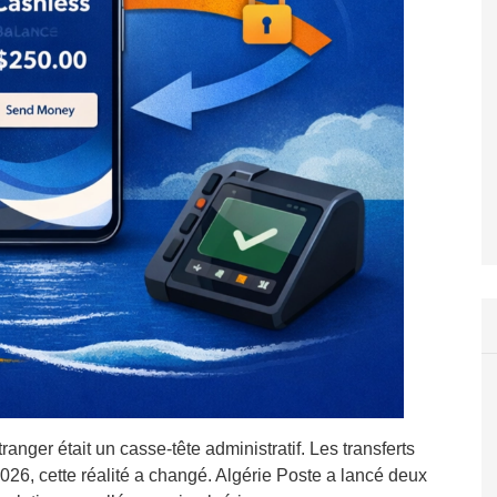
anger était un casse-tête administratif. Les transferts
2026, cette réalité a changé. Algérie Poste a lancé deux