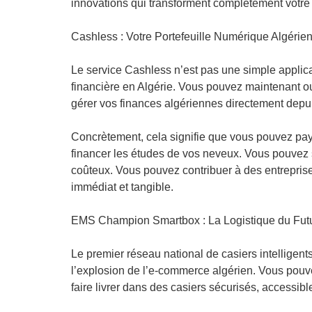
innovations qui transforment complètement votre 
Cashless : Votre Portefeuille Numérique Algérie
Le service Cashless n’est pas une simple applicat
financière en Algérie. Vous pouvez maintenant ou
gérer vos finances algériennes directement depu
Concrètement, cela signifie que vous pouvez pay
financer les études de vos neveux. Vous pouvez s
coûteux. Vous pouvez contribuer à des entreprise
immédiat et tangible.
EMS Champion Smartbox : La Logistique du Fut
Le premier réseau national de casiers intelligents
l’explosion de l’e-commerce algérien. Vous pouv
faire livrer dans des casiers sécurisés, accessibl