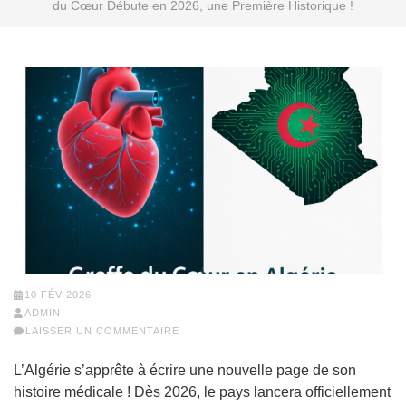
du Cœur Débute en 2026, une Première Historique !
10 FÉV 2026
ADMIN
LAISSER UN COMMENTAIRE
L’Algérie s’apprête à écrire une nouvelle page de son
histoire médicale ! Dès 2026, le pays lancera officiellement