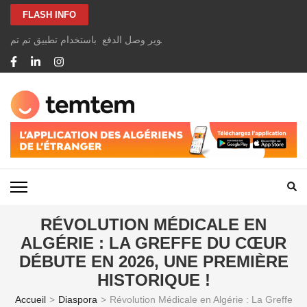
Aller
FLASH INFO
au
contenu
الخاصة بك بسهولة ومجانًا عن طريق تصوير وصل الدفع باستخدام تطبيق تم تم
(Pressez
Entrée)
TEMTEM NEWS
RÉVOLUTION MÉDICALE EN
ALGÉRIE : LA GREFFE DU CŒUR
DÉBUTE EN 2026, UNE PREMIÈRE
HISTORIQUE !
Accueil
>
Diaspora
>
Révolution Médicale en Algérie : La Greffe