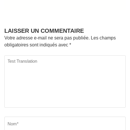
LAISSER UN COMMENTAIRE
Votre adresse e-mail ne sera pas publiée.
Les champs
obligatoires sont indiqués avec
*
Test
Translation
Nom
*
E
Si
w