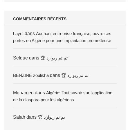
COMMENTAIRES RÉCENTS
hayet
dans
Auchan, entreprise française, ouvre ses
portes en Algérie pour une implantation prometteuse
Selgue
dans
🏆 تم تم ريوارد
BENZINE zoulikha
dans
🏆 تم تم ريوارد
Mohamed
dans
Algérie: Tout savoir sur l’application
de la diaspora pour les algériens
Salah
dans
🏆 تم تم ريوارد