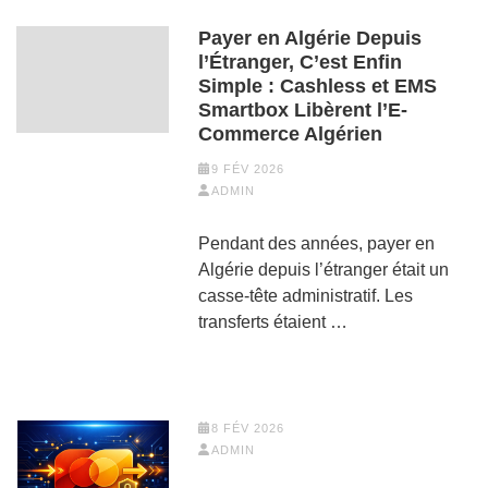
Payer en Algérie Depuis
l’Étranger, C’est Enfin
Simple : Cashless et EMS
Smartbox Libèrent l’E-
Commerce Algérien
9 FÉV 2026
ADMIN
Pendant des années, payer en
Algérie depuis l’étranger était un
casse-tête administratif. Les
transferts étaient …
8 FÉV 2026
ADMIN