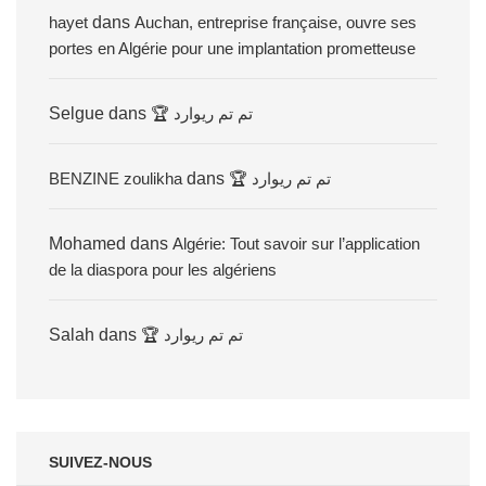
hayet
dans
Auchan, entreprise française, ouvre ses
portes en Algérie pour une implantation prometteuse
Selgue
dans
🏆 تم تم ريوارد
BENZINE zoulikha
dans
🏆 تم تم ريوارد
Mohamed
dans
Algérie: Tout savoir sur l’application
de la diaspora pour les algériens
Salah
dans
🏆 تم تم ريوارد
SUIVEZ-NOUS