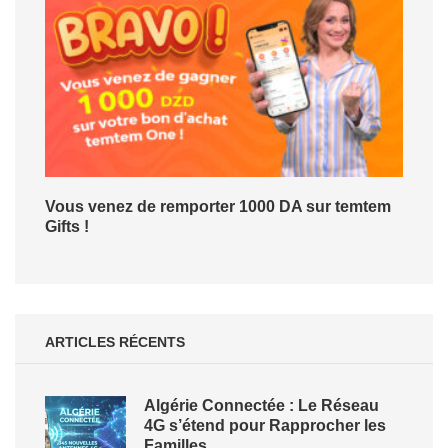
Vous venez de remporter 1000 DA sur temtem
Gifts !
ARTICLES RÉCENTS
Algérie Connectée : Le Réseau
4G s’étend pour Rapprocher les
Familles