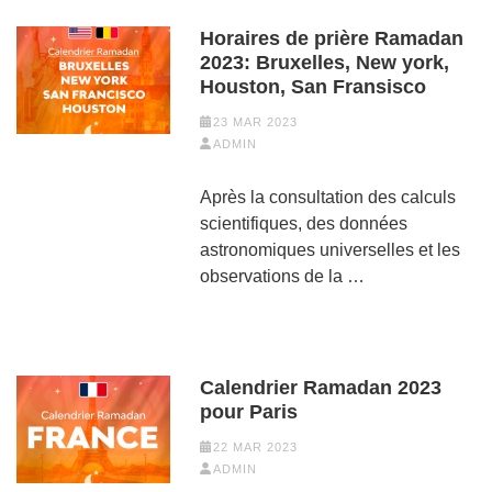
Horaires de prière Ramadan
2023: Bruxelles, New york,
Houston, San Fransisco
23 MAR 2023
ADMIN
Après la consultation des calculs
scientifiques, des données
astronomiques universelles et les
observations de la …
Calendrier Ramadan 2023
pour Paris
22 MAR 2023
ADMIN