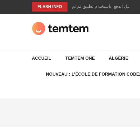
Aller
وير وصل الدفع باستخدام تطبيق تم تم
FLASH INFO
au
contenu
(Pressez
Entrée)
TEMTEM NEWS
ACCUEIL
TEMTEM ONE
ALGÉRIE
NOUVEAU : L’ÉCOLE DE FORMATION CODE