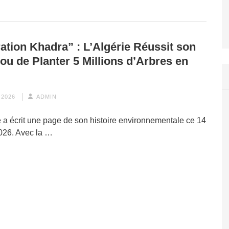
ation Khadra” : L’Algérie Réussit son
Fou de Planter 5 Millions d’Arbres en
 2026
ADMIN
e a écrit une page de son histoire environnementale ce 14
2026. Avec la …