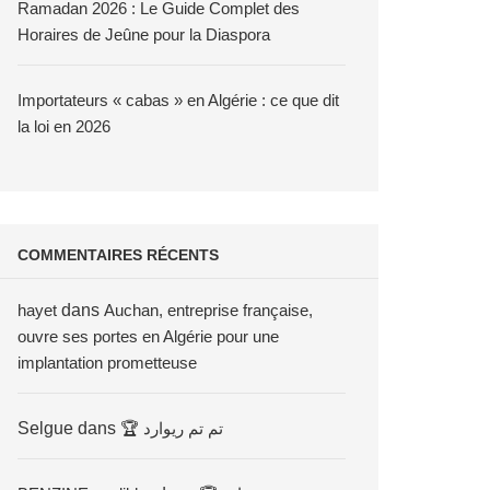
Ramadan 2026 : Le Guide Complet des
Horaires de Jeûne pour la Diaspora
Importateurs « cabas » en Algérie : ce que dit
la loi en 2026
COMMENTAIRES RÉCENTS
hayet
dans
Auchan, entreprise française,
ouvre ses portes en Algérie pour une
implantation prometteuse
Selgue
dans
🏆 تم تم ريوارد