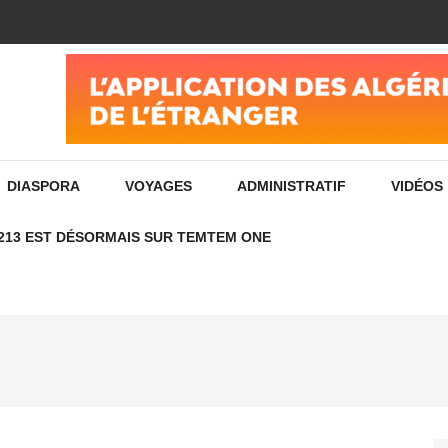
ادفع فواتير الإنترنت الخاصة بك بسهولة ومجانًا عن طريق تص
DIASPORA
VOYAGES
ADMINISTRATIF
VIDÉOS
213 EST DÉSORMAIS SUR TEMTEM ONE