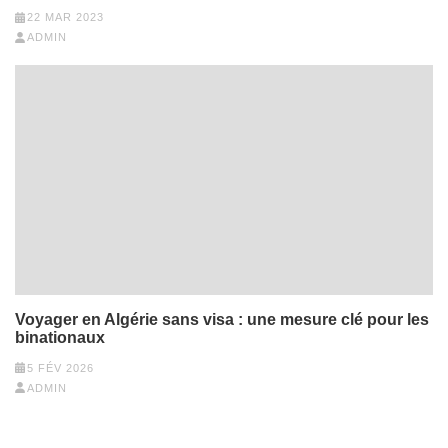
22 MAR 2023
ADMIN
Voyager en Algérie sans visa : une mesure clé pour les
binationaux
5 FÉV 2026
ADMIN