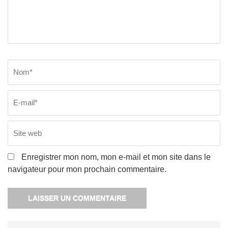
Nom
*
E
Si
w
Enregistrer mon nom, mon e-mail et mon site dans le
navigateur pour mon prochain commentaire.