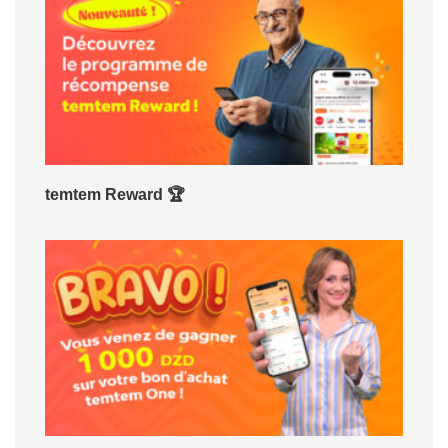
temtem Reward 🏆