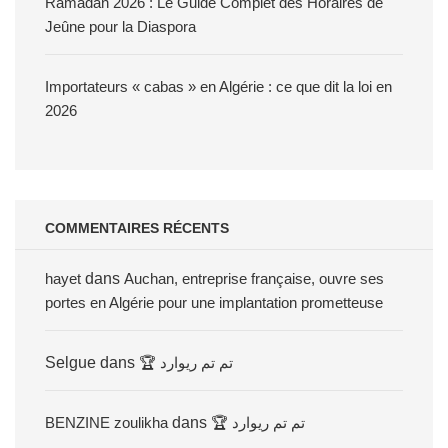
Ramadan 2026 : Le Guide Complet des Horaires de
Jeûne pour la Diaspora
Importateurs « cabas » en Algérie : ce que dit la loi en
2026
COMMENTAIRES RÉCENTS
hayet
dans
Auchan, entreprise française, ouvre ses
portes en Algérie pour une implantation prometteuse
Selgue
dans
🏆 تم تم ريوارد
BENZINE zoulikha
dans
🏆 تم تم ريوارد