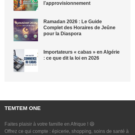
l’approvisionnement
Ramadan 2026 : Le Guide
Complet des Horaires de Jeûne
pour la Diaspora
Importateurs « cabas » en Algérie
: ce que dit la loi en 2026
TEMTEM ONE
Faites plaisir à votre famille en Afrique ! 😄
Offrez ce qui compte : épicerie, shopping, soins de santé à