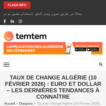
Aller
FLASH INFO
au
contenu
الخاصة بك بسهولة ومجانًا عن طريق تصوير وصل الدفع باستخدام تطبيق تم تم
(Pressez
Entrée)
TEMTEM NEWS
TAUX DE CHANGE ALGÉRIE (10
FÉVRIER 2026) : EURO ET DOLLAR
– LES DERNIÈRES TENDANCES À
CONNAÎTRE
Accueil
>
Diaspora
>
Taux de Change Algérie (10 Février 2026) :