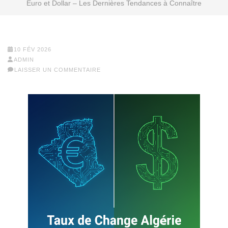
Euro et Dollar – Les Dernières Tendances à Connaître
10 FÉV 2026
ADMIN
LAISSER UN COMMENTAIRE