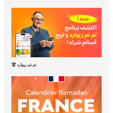
🏆 تم تم ريوارد