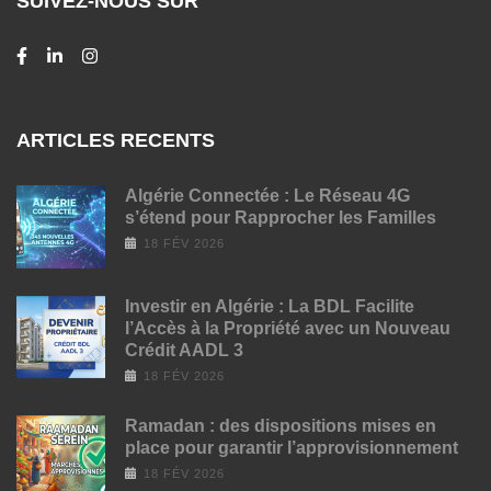
SUIVEZ-NOUS SUR
ARTICLES RECENTS
Algérie Connectée : Le Réseau 4G
s’étend pour Rapprocher les Familles
18 FÉV 2026
Investir en Algérie : La BDL Facilite
l’Accès à la Propriété avec un Nouveau
Crédit AADL 3
18 FÉV 2026
Ramadan : des dispositions mises en
place pour garantir l’approvisionnement
18 FÉV 2026