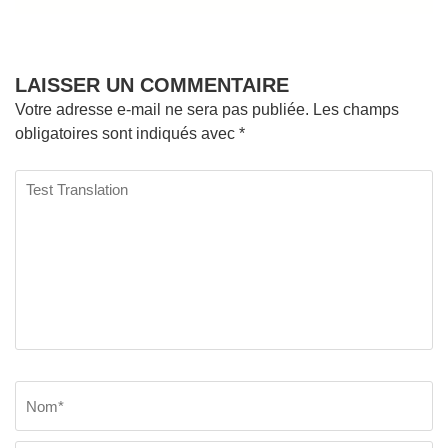
LAISSER UN COMMENTAIRE
Votre adresse e-mail ne sera pas publiée.
Les champs
obligatoires sont indiqués avec
*
Test
Translation
Nom
*
E
Si
w