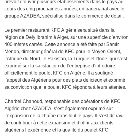
prévoit d’ouvrir plusieurs établissements dans le pays au
cours des cinq prochaines années, en partenariat avec le
groupe AZADEA, spécialisé dans le commerce de détail.
Le premier restaurant KFC Algérie sera situé dans la
région de Dely Ibrahim à Alger, sur une superficie d’environ
400 mètres carrés. Cette annonce a été faite par Samir
Menon, directeur général de KFC pour le Moyen-Orient,
l’Afrique du Nord, le Pakistan, la Turquie et l’Inde, qui s’est
exprimé sur la satisfaction de l’entreprise d’introduire
officiellement le poulet KFC en Algérie. Il a souligné
l’appétit des Algériens pour des plats délicieux et exprimé
sa conviction que le poulet KFC répondra à leurs attentes.
Charbel Chahoud, responsable des opérations de KFC
Algérie chez AZADEA, s’est également exprimé sur
l’expansion de la chaîne dans tout le pays. Il s’est dit ravi
de contribuer à cette expansion et d’offrir aux clients
algériens l’expérience et la qualité du poulet KFC.