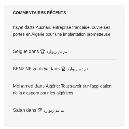
COMMENTAIRES RÉCENTS
hayet
dans
Auchan, entreprise française, ouvre ses
portes en Algérie pour une implantation prometteuse
Selgue
dans
🏆 تم تم ريوارد
BENZINE zoulikha
dans
🏆 تم تم ريوارد
Mohamed
dans
Algérie: Tout savoir sur l’application
de la diaspora pour les algériens
Salah
dans
🏆 تم تم ريوارد