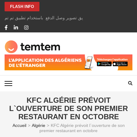
Aller
FLASH INFO
au
contenu
الخاصة بك بسهولة ومجانًا عن طريق تصوير وصل الدفع باستخدام تطبيق تم تم
(Pressez
Entrée)
TEMTEM NEWS
KFC ALGÉRIE PRÉVOIT
L`OUVERTURE DE SON PREMIER
RESTAURANT EN OCTOBRE
Accueil
>
Algérie
>
KFC Algérie prévoit l`ouverture de son
premier restaurant en octobre