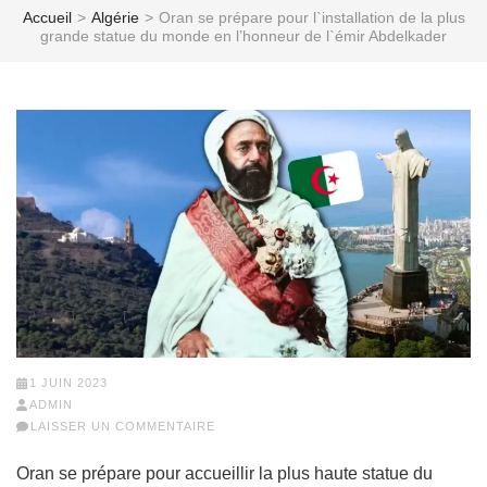
Accueil
>
Algérie
>
Oran se prépare pour l`installation de la plus
grande statue du monde en l’honneur de l`émir Abdelkader
1 JUIN 2023
ADMIN
LAISSER UN COMMENTAIRE
Oran se prépare pour accueillir la plus haute statue du