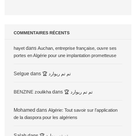
COMMENTAIRES RÉCENTS
hayet
dans
Auchan, entreprise française, ouvre ses
portes en Algérie pour une implantation prometteuse
Selgue
dans
🏆 تم تم ريوارد
BENZINE zoulikha
dans
🏆 تم تم ريوارد
Mohamed
dans
Algérie: Tout savoir sur l’application
de la diaspora pour les algériens
Salah
dans
🏆 تم تم ريوارد