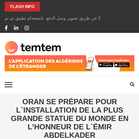
Aller
FLASH INFO
au
contenu
الخاصة بك بسهولة ومجانًا عن طريق تصوير وصل الدفع باستخدام تطبيق تم تم
(Pressez
Entrée)
TEMTEM NEWS
ORAN SE PRÉPARE POUR
L`INSTALLATION DE LA PLUS
GRANDE STATUE DU MONDE EN
L’HONNEUR DE L`ÉMIR
ABDELKADER