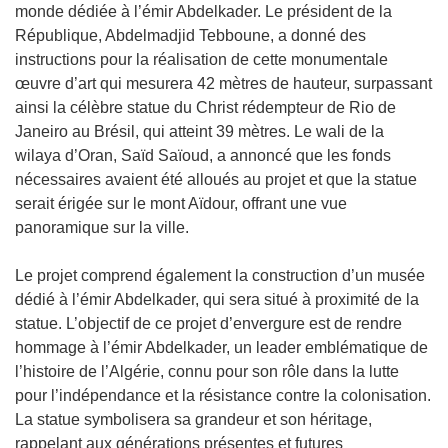
monde dédiée à l’émir Abdelkader. Le président de la
République, Abdelmadjid Tebboune, a donné des
instructions pour la réalisation de cette monumentale
œuvre d’art qui mesurera 42 mètres de hauteur, surpassant
ainsi la célèbre statue du Christ rédempteur de Rio de
Janeiro au Brésil, qui atteint 39 mètres. Le wali de la
wilaya d’Oran, Saïd Saïoud, a annoncé que les fonds
nécessaires avaient été alloués au projet et que la statue
serait érigée sur le mont Aïdour, offrant une vue
panoramique sur la ville.
Le projet comprend également la construction d’un musée
dédié à l’émir Abdelkader, qui sera situé à proximité de la
statue. L’objectif de ce projet d’envergure est de rendre
hommage à l’émir Abdelkader, un leader emblématique de
l’histoire de l’Algérie, connu pour son rôle dans la lutte
pour l’indépendance et la résistance contre la colonisation.
La statue symbolisera sa grandeur et son héritage,
rappelant aux générations présentes et futures