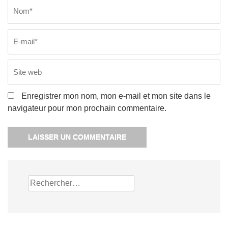
Nom
*
E
Si
w
Enregistrer mon nom, mon e-mail et mon site dans le
navigateur pour mon prochain commentaire.
Rechercher :